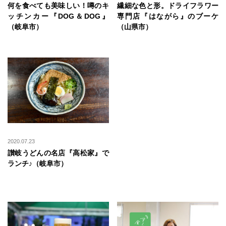
何を食べても美味しい！噂のキ
繊細な色と形。ドライフラワー
ッチンカー『DOG＆DOG』
専門店『はながら』のブーケ
（岐阜市）
（山県市）
2020.07.23
讃岐うどんの名店『高松家』で
ランチ♪（岐阜市）