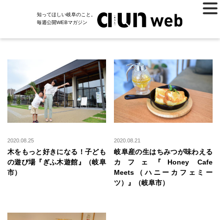
知ってほしい岐阜のこと。
毎週公開WEBマガジン
2020.08.25
2020.08.21
木をもっと好きになる！子ども
岐阜産の生はちみつが味わえる
の遊び場『ぎふ木遊館』（岐阜
カフェ『Honey Cafe
市）
Meets（ハニーカフェミー
ツ）』（岐阜市）