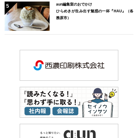
aun編集室のおでかけ
ひらめきが生み出す魅惑の一杯『HAU』（各
務原市）