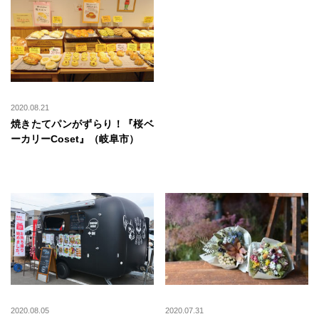
2020.08.21
焼きたてパンがずらり！『桜ベ
ーカリーCoset』（岐阜市）
2020.08.05
2020.07.31