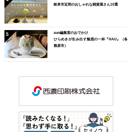
岐阜市近郊のおしゃれな雑貨屋さん10選
aun編集室のおでかけ
ひらめきが生み出す魅惑の一杯『HAU』（各
務原市）