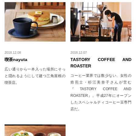
2018.12.08
2018.12.07
喫茶nayuta
TASTORY COFFEE AND
ROASTER
広い通りから一本入った場所にそっ
コーヒー業界では数少ない、女性の
と隠れるようにして建つ三角屋根の
焙煎士・杉江美奈子さんが営む
喫茶店。
『TASTORY COFFEE AND
ROASTER』。平成27年にオープン
したスペシャルティコーヒー豆専門
店だ。