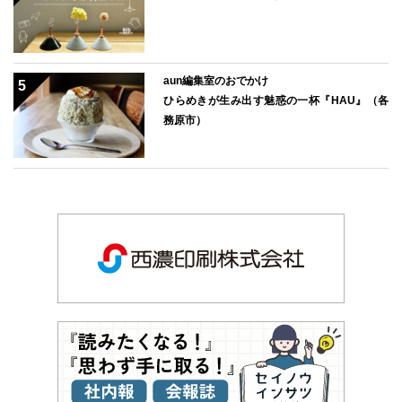
aun編集室のおでかけ
ひらめきが生み出す魅惑の一杯『HAU』（各
務原市）