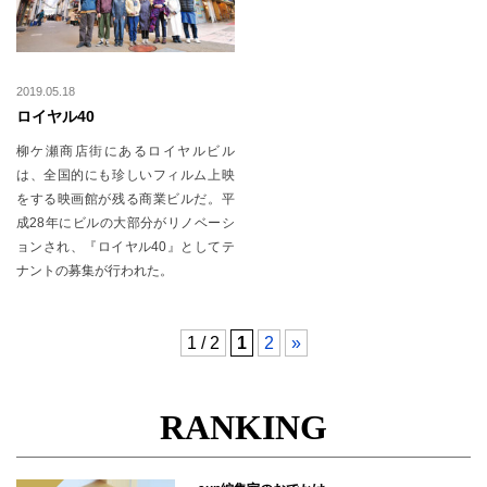
2019.05.18
ロイヤル40
柳ケ瀬商店街にあるロイヤルビル
は、全国的にも珍しいフィルム上映
をする映画館が残る商業ビルだ。平
成28年にビルの大部分がリノベーシ
ョンされ、『ロイヤル40』としてテ
ナントの募集が行われた。
1 / 2
1
2
»
RANKING