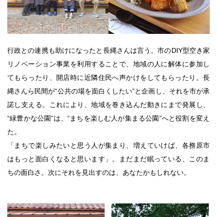
行政との連携も助けになったと長縄さんは言う。市のDIY型空き家
リノベーション事業を利用することで、地域の人に解体に参加し
てもらったり、開店時に近隣住民へ声かけをしてもらったり。長
縄さんら民間が“公共の場を面白くしたい”と企画し、それを市が承
諾し支える。これにより、地域を巻き込んだ動きにまで発展し、
“緑豊かな公園”は、“まちを楽しむ人が集まる公園”へと役割を変え
た。
「まちで楽しみたいと思う人が集まり、増えていけば、各務原市
はもっと面白くなると思います」。まだまだ眠っている、このま
ちの面白さ。次にそれを見出すのは、あなたかもしれない。