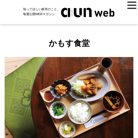
知ってほしい岐阜のこと。
毎週公開WEBマガジン
かもす食堂