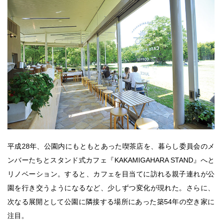
平成28年、公園内にもともとあった喫茶店を、暮らし委員会のメ
ンバーたちとスタンド式カフェ『KAKAMIGAHARA STAND』へと
リノベーション。すると、カフェを目当てに訪れる親子連れが公
園を行き交うようになるなど、少しずつ変化が現れた。さらに、
次なる展開として公園に隣接する場所にあった築54年の空き家に
注目。