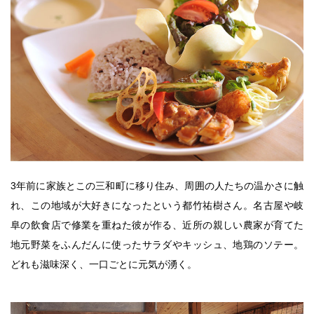
3年前に家族とこの三和町に移り住み、周囲の人たちの温かさに触
れ、この地域が大好きになったという都竹祐樹さん。名古屋や岐
阜の飲食店で修業を重ねた彼が作る、近所の親しい農家が育てた
地元野菜をふんだんに使ったサラダやキッシュ、地鶏のソテー。
どれも滋味深く、一口ごとに元気が湧く。