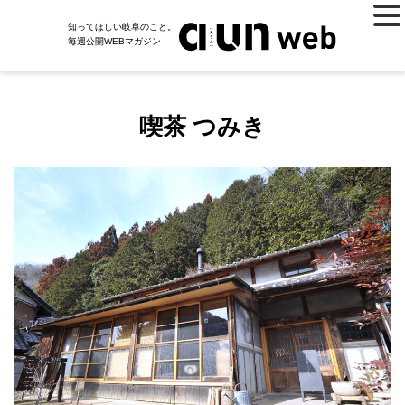
知ってほしい岐阜のこと。
毎週公開WEBマガジン
喫茶 つみき