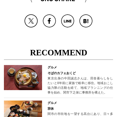
RECOMMEND
グルメ
そばのカフェおくど
東京出身の中田誠志さんは、田舎暮らしをし
たいと8年前に家族で岐阜に移住。地域おこし
協力隊の活動を経て、地域プランニングの仕
事を始め、関市下之保に事務所を構えた。
グルメ
宗休
関市の市街地を一望する高台にあり、日々多