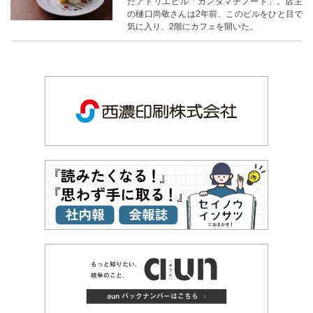
たアトリエビル「カンダマチノート」。店主
の樋口尚敬さんは2年前、このビルをひと目で
気に入り、2階にカフェを開いた。