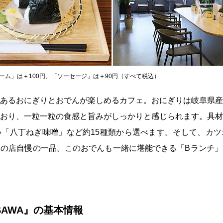
クリーム」は＋100円、「ソーセージ」は＋90円（すべて税込）
あるおにぎりとおでんが楽しめるカフェ。おにぎりは岐阜県産
おり、一粒一粒の食感と旨みがしっかりと感じられます。具材
「八丁ねぎ味噌」など約15種類から選べます。そして、カツ
の店自慢の一品。このおでんも一緒に堪能できる「Bランチ」
 SAWA』の基本情報