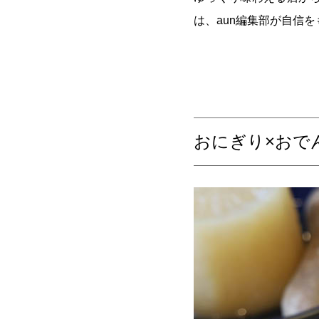
は、aun編集部が自信
おにぎり×おでん