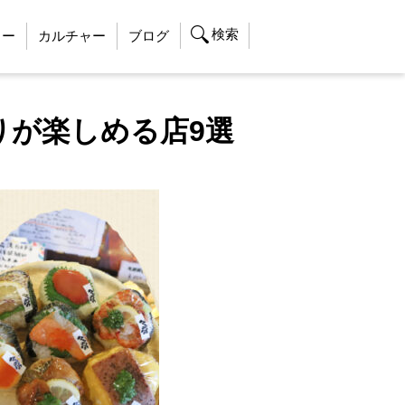
検索
ャー
カルチャー
ブログ
りが楽しめる店9選