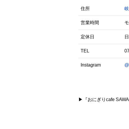
住所
岐
営業時間
モ
定休日
日
TEL
0
Instagram
@
▶『おにぎりcafe SA