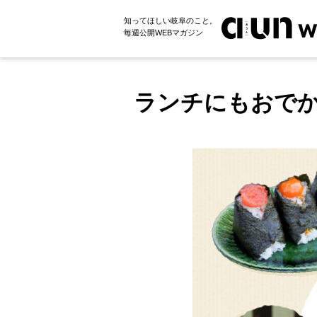
知ってほしい岐阜のこと。
毎週公開WEBマガジン
ランチにもおでか