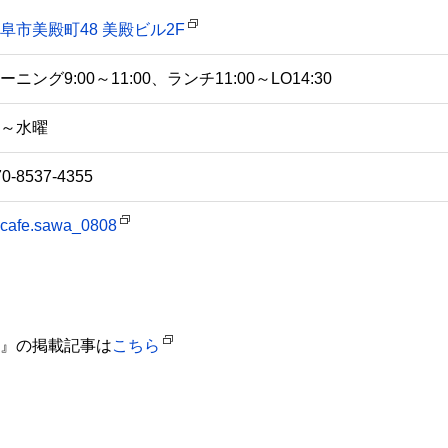
阜市美殿町48 美殿ビル2F
ーニング9:00～11:00、ランチ11:00～LO14:30
～水曜
70-8537-4355
cafe.sawa_0808
WA』の掲載記事は
こちら