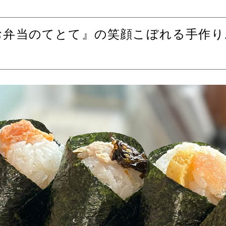
お弁当のてとて』の笑顔こぼれる手作り