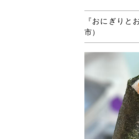
『おにぎりと
市）