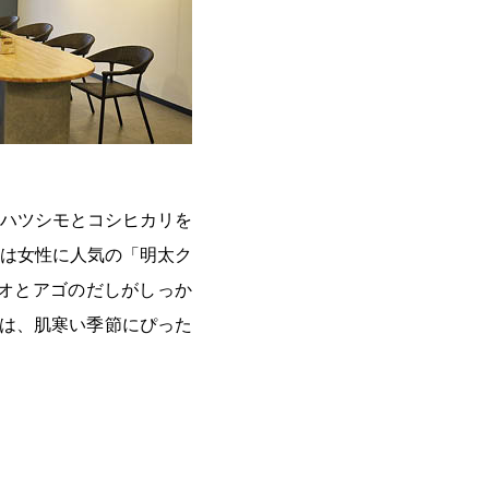
ハツシモとコシヒカリを
は女性に人気の「明太ク
オとアゴのだしがしっか
は、肌寒い季節にぴった