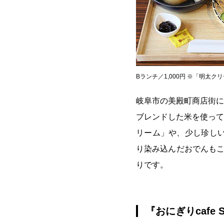
Bランチ／1,000円 ※「明太
岐阜市の美殿町商店街に
ブレンドした米を使って
リーム」や、少し珍しい
り染み込んだおでんもこ
りです。
『おにぎりcafe