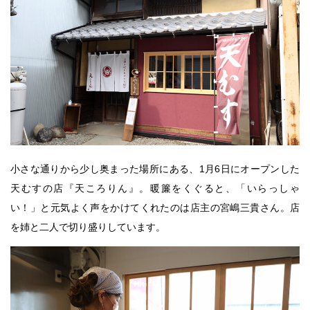
小さな通りから少し奥まった場所にある、1月6日にオープンした
天むすの店『天ころりん』。暖簾をくぐると、「いらっしゃ
い！」と元気よく声をかけてくれたのは店主の宮嶋三貴さん。店
を姉と二人で切り盛りしています。