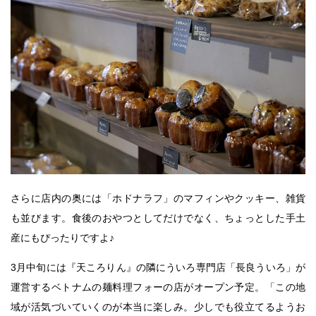
さらに店内の奥には「ホドナラフ」のマフィンやクッキー、雑貨
も並びます。食後のおやつとしてだけでなく、ちょっとした手土
産にもぴったりですよ♪
3月中旬には『天ころりん』の隣にういろ専門店「長良ういろ」が
運営するベトナムの麺料理フォーの店がオープン予定。「この地
域が活気づいていくのが本当に楽しみ。少しでも役立てるようお