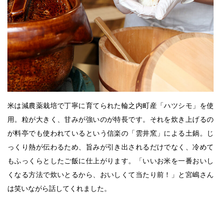
米は減農薬栽培で丁寧に育てられた輪之内町産「ハツシモ」を使
用。粒が大きく、甘みが強いのが特長です。それを炊き上げるの
が料亭でも使われているという信楽の「雲井窯」による土鍋。じ
っくり熱が伝わるため、旨みが引き出されるだけでなく、冷めて
もふっくらとしたご飯に仕上がります。「いいお米を一番おいし
くなる方法で炊いとるから、おいしくて当たり前！」と宮嶋さん
は笑いながら話してくれました。