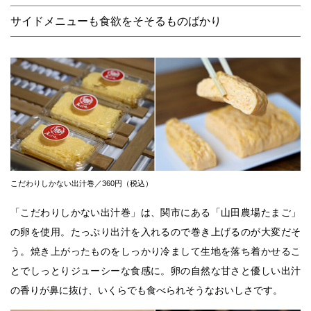
サイドメニューも食欲をそそるものばかり
こだわりしかない出汁巻／360円（税込）
「こだわりしかない出汁巻」は、関市にある「山田農場たまご」
の卵を使用。たっぷり出汁を入れるので巻き上げるのが大変だそ
う。焼き上がったものをしっかり冷まして生地を落ち着かせるこ
とでしっとりジューシーな食感に。卵の自然な甘さと優しい出汁
の香りが鼻に抜け、いくらでも食べられそうなおいしさです。