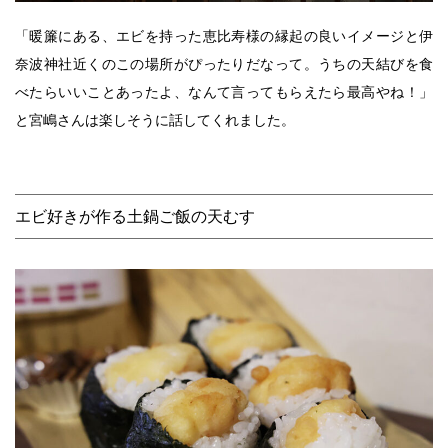
「暖簾にある、エビを持った恵比寿様の縁起の良いイメージと伊
奈波神社近くのこの場所がぴったりだなって。うちの天結びを食
べたらいいことあったよ、なんて言ってもらえたら最高やね！」
と宮嶋さんは楽しそうに話してくれました。
エビ好きが作る土鍋ご飯の天むす