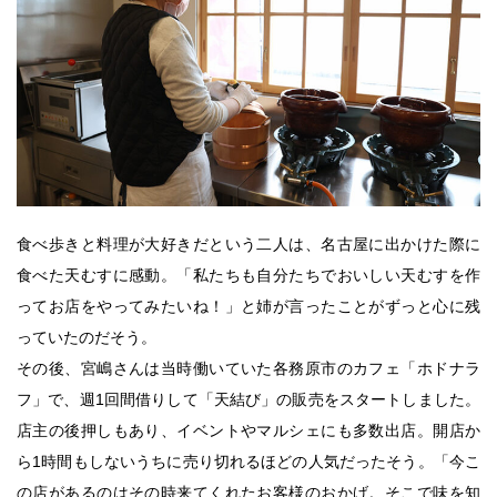
食べ歩きと料理が大好きだという二人は、名古屋に出かけた際に
食べた天むすに感動。「私たちも自分たちでおいしい天むすを作
ってお店をやってみたいね！」と姉が言ったことがずっと心に残
っていたのだそう。
その後、宮嶋さんは当時働いていた各務原市のカフェ「ホドナラ
フ」で、週1回間借りして「天結び」の販売をスタートしました。
店主の後押しもあり、イベントやマルシェにも多数出店。開店か
ら1時間もしないうちに売り切れるほどの人気だったそう。「今こ
の店があるのはその時来てくれたお客様のおかげ。そこで味を知