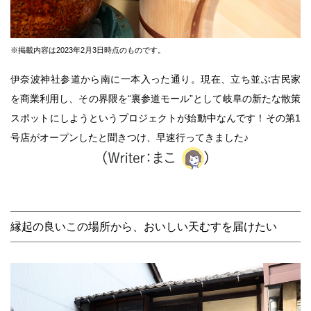
※掲載内容は2023年2月3日時点のものです。
伊奈波神社参道から南に一本入った通り。現在、立ち並ぶ古民家
を商業利用し、その界隈を“裏参道モール”として岐阜の新たな散策
スポットにしようというプロジェクトが始動中なんです！その第1
号店がオープンしたと聞きつけ、早速行ってきました♪
縁起の良いこの場所から、おいしい天むすを届けたい