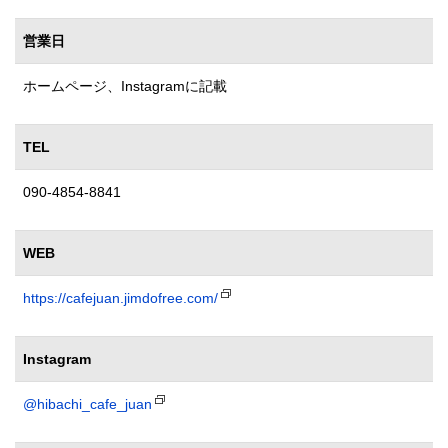
営業日
ホームページ、Instagramに記載
TEL
090-4854-8841
WEB
https://cafejuan.jimdofree.com/
Instagram
@hibachi_cafe_juan