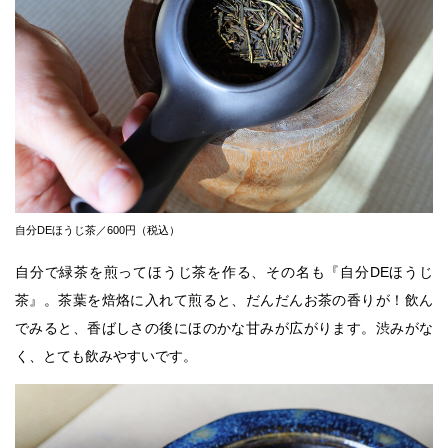
自分DEほうじ茶／600円（税込）
自分で緑茶を煎ってほうじ茶を作る、その名も『自分DEほうじ
茶』。茶葉を焙烙に入れて煎ると、だんだんお茶の香りが！飲ん
でみると、香ばしさの後にほのかな甘みが広がります。渋みがな
く、とても飲みやすいです。