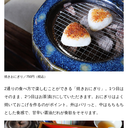
焼きおにぎり／750円（税込）
2通りの食べ方で楽しむことができる「焼きおにぎり」。1つ目は
そのまま、2つ目はお茶漬けにしていただきます。おにぎりはよく
焼いておこげを作るのがポイント。外はパリっと、中はもちもち
とした食感で、甘辛い醤油だれが食欲をそそります。