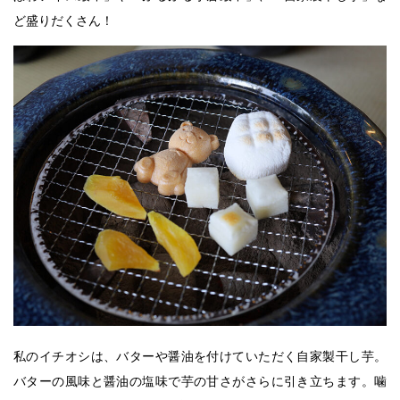
ど盛りだくさん！
私のイチオシは、バターや醤油を付けていただく自家製干し芋。
バターの風味と醤油の塩味で芋の甘さがさらに引き立ちます。噛