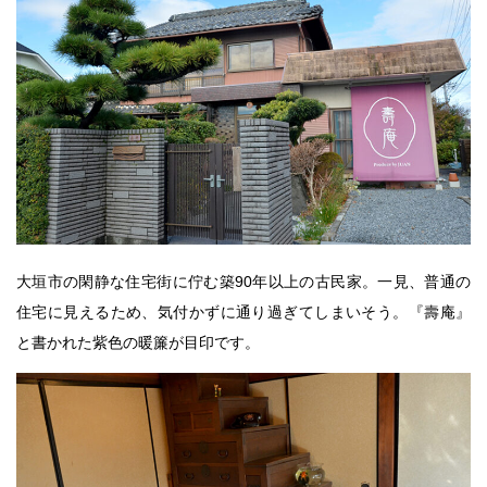
大垣市の閑静な住宅街に佇む築90年以上の古民家。一見、普通の
住宅に見えるため、気付かずに通り過ぎてしまいそう。『壽庵』
と書かれた紫色の暖簾が目印です。