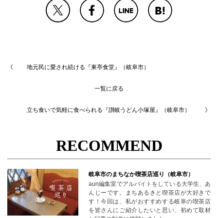
地元民に愛され続ける『東亭食堂』（岐阜市）
一覧に戻る
立ち食いで気軽に食べられる『讃岐うどん小塚屋』（岐阜市）
RECOMMEND
岐阜市のまちなか喫茶店巡り（岐阜市）
aun編集室でアルバイトをしている大学生、あ
んじーです。まちあるきと喫茶店が大好きで
す！今回は、私がおすすめする岐阜の喫茶店
を皆さんにご紹介したいと思い、初めて取材