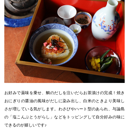
お好みで薬味を乗せ、鯛のだしを注いだらお茶漬けの完成！焼き
おにぎりの醤油の風味がだしに染み出し、白米のときより美味し
さが増している気がします。わさびやハート型のあられ、与論島
の「塩こんぶとうがらし」などをトッピングして自分好みの味に
できるのが嬉しいです♪