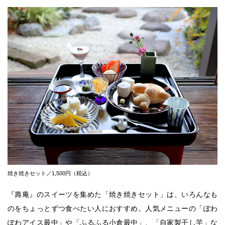
焼き焼きセット／1,500円（税込）
『壽庵』のスイーツを集めた「焼き焼きセット」は、いろんなも
のをちょっとずつ食べたい人におすすめ。人気メニューの「ぽわ
ぽわアイス最中」や「ふるふる小倉最中」、「自家製干し芋」な