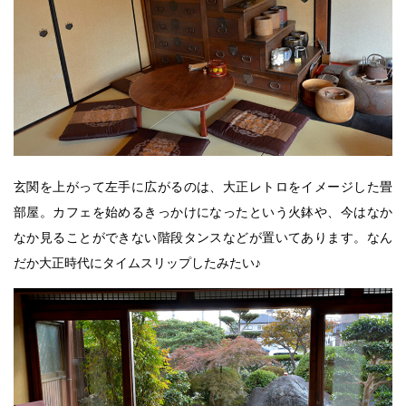
玄関を上がって左手に広がるのは、大正レトロをイメージした畳
部屋。カフェを始めるきっかけになったという火鉢や、今はなか
なか見ることができない階段タンスなどが置いてあります。なん
だか大正時代にタイムスリップしたみたい♪