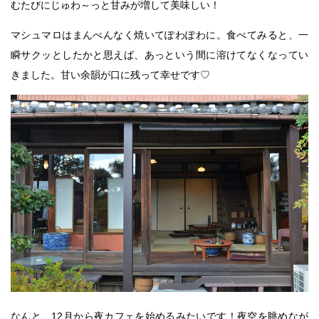
むたびにじゅわ～っと甘みが増して美味しい！
マシュマロはまんべんなく焼いてぽわぽわに。食べてみると、一
瞬サクッとしたかと思えば、あっという間に溶けてなくなってい
きました。甘い余韻が口に残って幸せです♡
なんと、12月から夜カフェを始めるみたいです！夜空を眺めなが