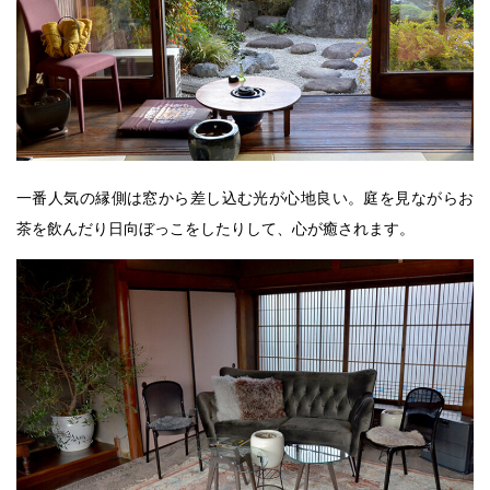
一番人気の縁側は窓から差し込む光が心地良い。庭を見ながらお
茶を飲んだり日向ぼっこをしたりして、心が癒されます。