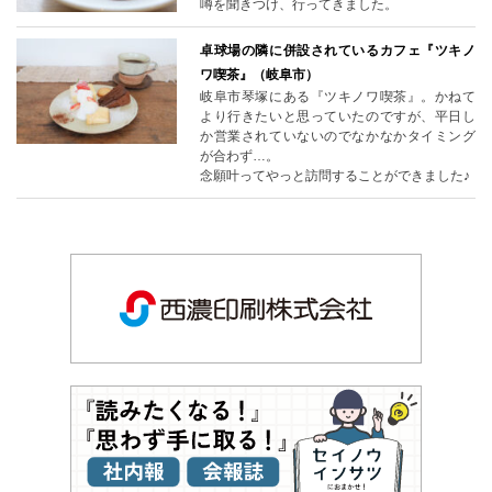
噂を聞きつけ、行ってきました。
卓球場の隣に併設されているカフェ『ツキノ
ワ喫茶』（岐阜市）
岐阜市琴塚にある『ツキノワ喫茶』。かねて
より行きたいと思っていたのですが、平日し
か営業されていないのでなかなかタイミング
が合わず…。
念願叶ってやっと訪問することができました♪