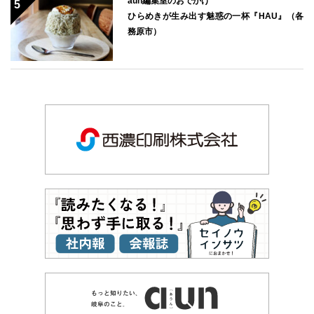
aun編集室のおでかけ
ひらめきが生み出す魅惑の一杯『HAU』（各
務原市）