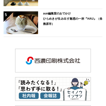
aun編集室のおでかけ
ひらめきが生み出す魅惑の一杯『HAU』（各
務原市）