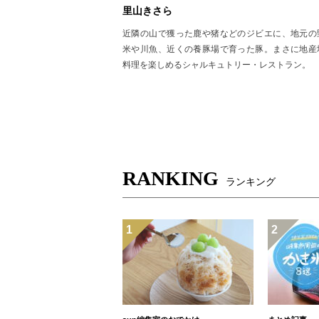
里山きさら
近隣の山で獲った鹿や猪などのジビエに、地元の
米や川魚、近くの養豚場で育った豚。まさに地産
料理を楽しめるシャルキュトリー・レストラン。
RANKING
ランキング