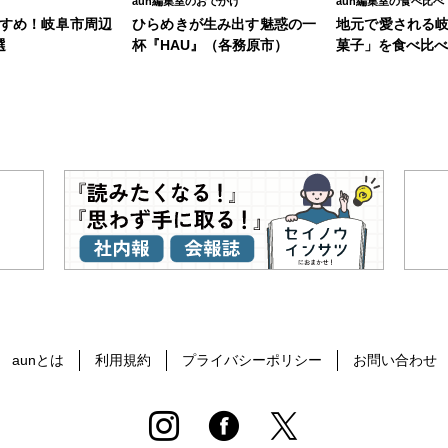
aun編集室のおでかけ
aun編集室の食べ比べ
すめ！岐阜市周辺
ひらめきが生み出す魅惑の一
地元で愛される
選
杯『HAU』（各務原市）
菓子」を食べ比べ
aunとは
利用規約
プライバシーポリシー
お問い合わせ