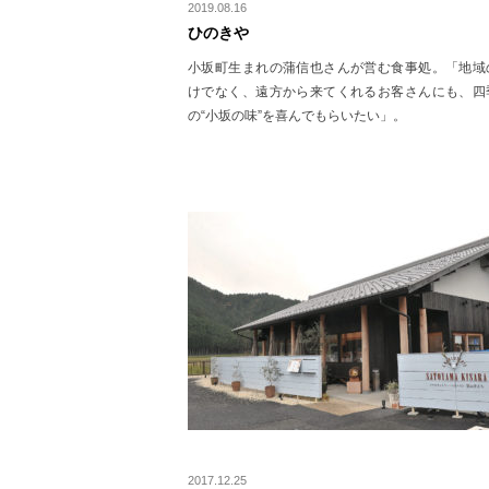
2019.08.16
ひのきや
小坂町生まれの蒲信也さんが営む食事処。「地域
けでなく、遠方から来てくれるお客さんにも、四
の“小坂の味”を喜んでもらいたい」。
2017.12.25