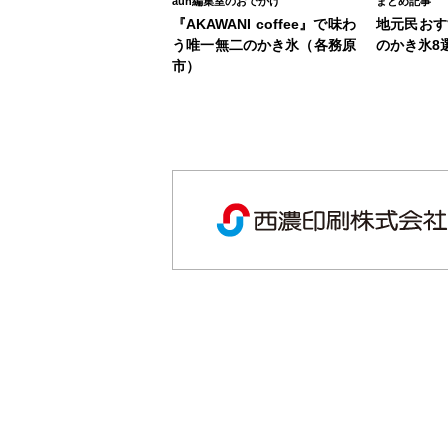
aun編集室のおでかけ
まとめ記事
『AKAWANI coffee』で味わ
地元民おす
う唯一無二のかき氷（各務原
のかき氷8
市）