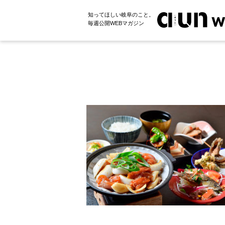
知ってほしい岐阜のこと。
毎週公開WEBマガジン