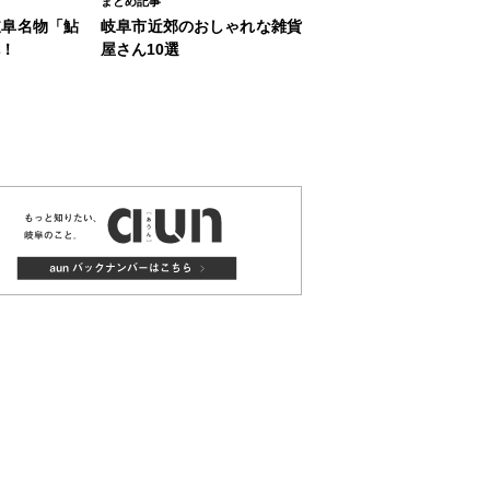
まとめ記事
岐阜名物「鮎
岐阜市近郊のおしゃれな雑貨
！
屋さん10選