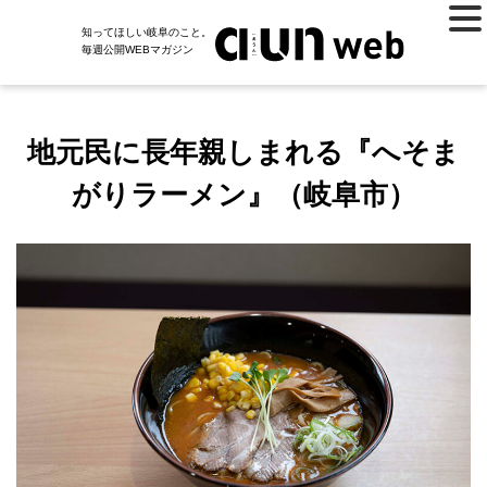
知ってほしい岐阜のこと。
毎週公開WEBマガジン
地元民に長年親しまれる『へそま
がりラーメン』（岐阜市）