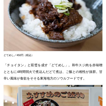
どてめし／450円（税込）
「チョイタン」と双璧を成す「どてめし」。和牛スジ肉を赤味噌
とともに4時間弱火で煮込んだどて煮は、ご飯との相性が抜群。甘
辛い風味が食欲をそそる東海地方のソウルフードです。