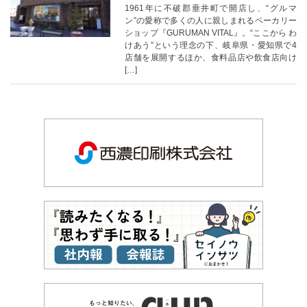
1961年に不破郡垂井町で開店し、“グルマ
ン”の愛称で多くの人に親しまれるベーカリー
ショップ『GURUMAN VITAL』。“ここから わ
けあう”という理念の下、岐阜県・愛知県で4
店舗を展開するほか、食料品店や飲食店向け
[…]