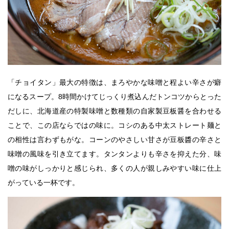
「チョイタン」最大の特徴は、まろやかな味噌と程よい辛さが癖
になるスープ。8時間かけてじっくり煮込んだトンコツからとった
だしに、北海道産の特製味噌と数種類の自家製豆板醤を合わせる
ことで、この店ならではの味に。コシのある中太ストレート麺と
の相性は言わずもがな。コーンのやさしい甘さが豆板醬の辛さと
味噌の風味を引き立てます。タンタンよりも辛さを抑えた分、味
噌の味がしっかりと感じられ、多くの人が親しみやすい味に仕上
がっている一杯です。