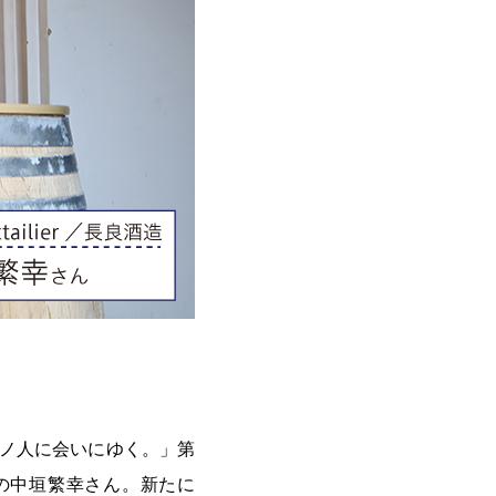
アノ人に会いにゆく。」第
ダーの中垣繁幸さん。新たに