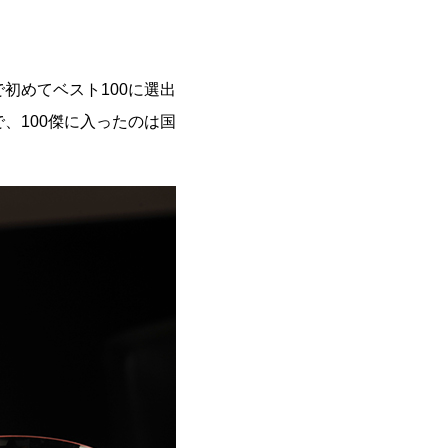
地方で初めてベスト100に選出
ア版で、100傑に入ったのは国