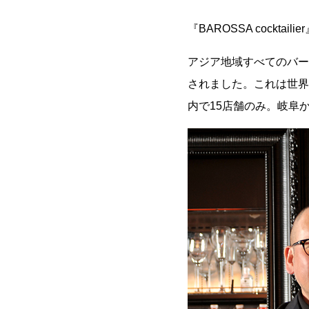
『BAROSSA cockt
アジア地域すべてのバーを対象
されました。これは世界最大級
内で15店舗のみ。岐阜