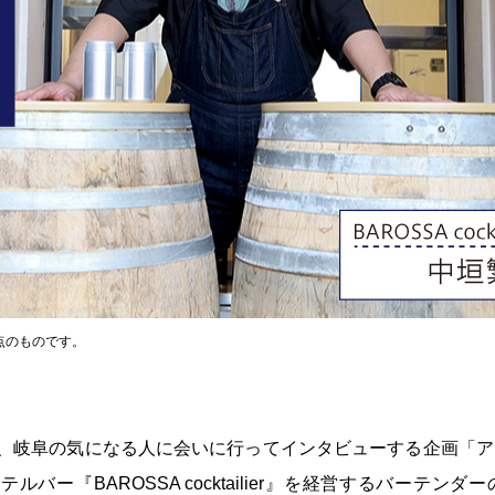
時点のものです。
が、岐阜の気になる人に会いに行ってインタビューする企画「
ルバー『BAROSSA cocktailier』を経営するバーテン