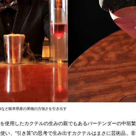
柿など岐阜県産の果物の力強さを引き出す
を使用したカクテルの生みの親でもあるバーテンダーの中垣繁
使い、“引き算”の思考で生み出すカクテルはまさに芸術品。