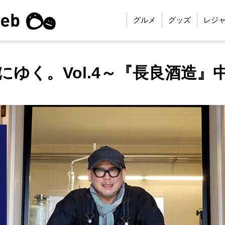
グルメ
グッズ
レジ
にゆく。Vol.4～『長良酒造』