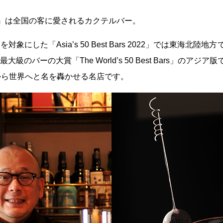
ailier』は全国の客に愛されるカクテルバー。
にした「Asia’s 50 Best Bars 2022」では東海北陸
のバーの大賞「The World’s 50 Best Bars」のアジ
から世界へと名を轟かせる名店です。