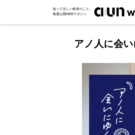
知ってほしい岐阜のこと。
毎週公開WEBマガジン
アノ人に会い