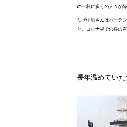
の一杯に多くの人々が酔
なぜ中垣さんはバーテン
と、コロナ禍での客の声
長年温めていた