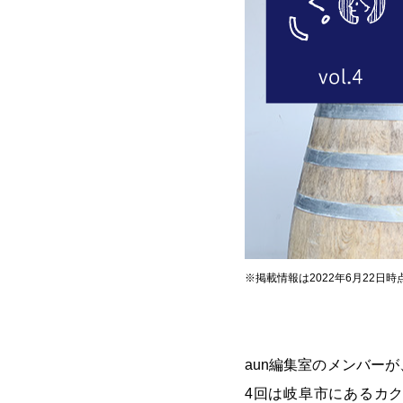
※掲載情報は2022年6月22日
aun編集室のメンバー
4回は岐阜市にあるカクテ