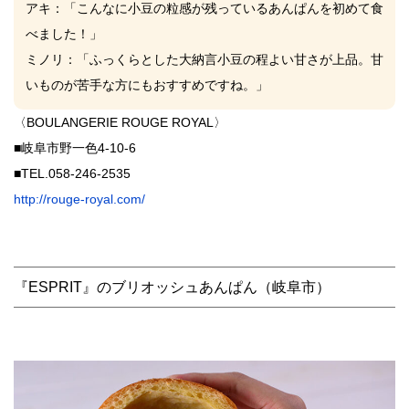
アキ
：「こんなに小豆の粒感が残っているあんぱんを初めて食
べました！」
ミノリ
：「ふっくらとした大納言小豆の程よい甘さが上品。甘
いものが苦手な方にもおすすめですね。」
〈BOULANGERIE ROUGE ROYAL〉
■岐阜市野一色4-10-6
■TEL.058-246-2535
http://rouge-royal.com/
『ESPRIT』のブリオッシュあんぱん（岐阜市）