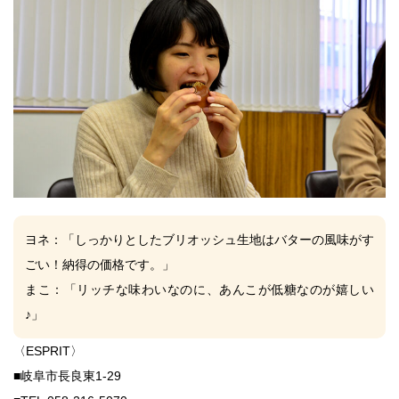
ヨネ
：「しっかりとしたブリオッシュ生地はバターの風味がす
ごい！納得の価格です。」
まこ：
「リッチな味わいなのに、あんこが低糖なのが嬉しい
♪」
〈ESPRIT〉
■岐阜市長良東1-29