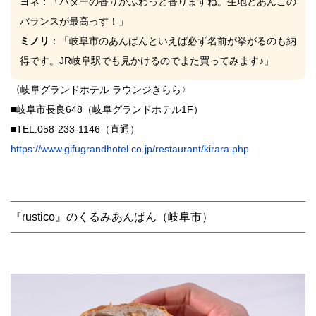
ヨネ
：「バターの香りがふわっと香りますね。生地とあんこの
バランスが最高っす！」
ミノリ
：「岐阜市のあんぱんといえば必ず名前が挙がるのも納
得です。JR岐阜駅でも見かけるのでまた買ってみます♪」
〈岐阜グランドホテル ラウンジきらら〉
■岐阜市長良648（岐阜グランドホテル1F）
■TEL.058-233-1146（直通）
https://www.gifugrandhotel.co.jp/restaurant/kirara.php
『rustico』のくるみあんぱん（岐阜市）