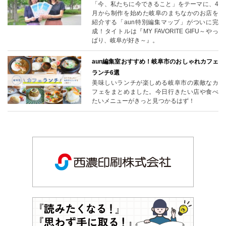
「今、私たちに今できること」をテーマに、4
月から制作を始めた岐阜のまちなかのお店を
紹介する「aun特別編集マップ」がついに完
成！タイトルは『MY FAVORITE GIFU～やっ
ぱり、岐阜が好き～』。
aun編集室おすすめ！岐阜市のおしゃれカフェ
ランチ6選
美味しいランチが楽しめる岐阜市の素敵なカ
フェをまとめました。今日行きたい店や食べ
たいメニューがきっと見つかるはず！