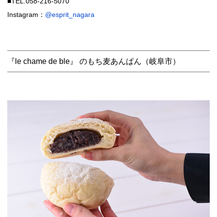
■TEL.058-216-5070
Instagram：
@esprit_nagara
『le chame de ble』 のもち麦あんぱん（岐阜市）