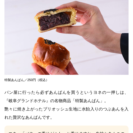
特製あんぱん／250円（税込）
パン屋に行ったら必ずあんぱんを買うという
ヨネ
の一押しは、
『岐阜グランドホテル』の名物商品「特製あんぱん」。
艶々に焼き上がったブリオッシュ生地に水飴入りのつぶあんを入
れた贅沢なあんぱんです。