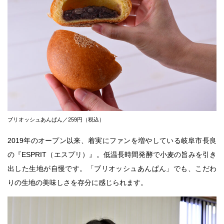
ブリオッシュあんぱん／259円（税込）
2019年のオープン以来、着実にファンを増やしている岐阜市長良
の『ESPRIT（エスプリ）』。低温長時間発酵で小麦の旨みを引き
出した生地が自慢です。「ブリオッシュあんぱん」でも、こだわ
りの生地の美味しさを存分に感じられます。