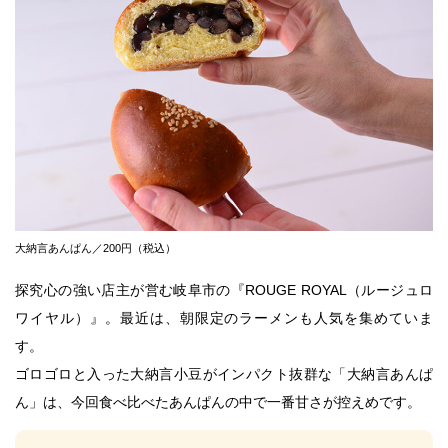
大納言あんぱん／200円（税込）
探究心の強い店主が営む岐阜市の『ROUGE ROYAL（ルージュロ
ワイヤル）』。最近は、朝限定のラーメンも人気を集めていま
す。
ゴロゴロと入った大納言小豆がインパクト抜群な「大納言あんぱ
ん」は、今回食べ比べたあんぱんの中で一番甘さが控えめです。