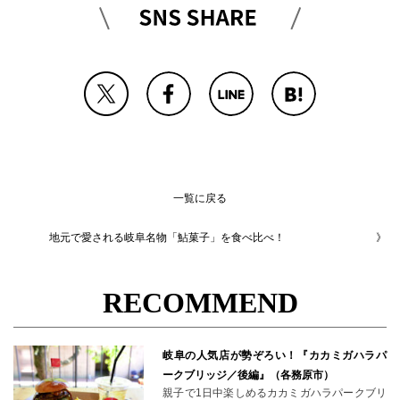
一覧に戻る
地元で愛される岐阜名物「鮎菓子」を食べ比べ！
RECOMMEND
岐阜の人気店が勢ぞろい！『カカミガハラパ
ークブリッジ／後編』（各務原市）
親子で1日中楽しめるカカミガハラパークブリ