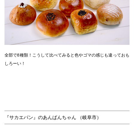
全部で8種類！こうして比べてみると色やゴマの感じも違っておも
しろーい！
『サカエパン』のあんぱんちゃん （岐阜市）