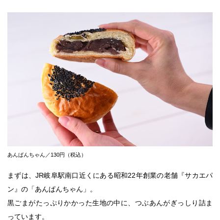
あんぱんちゃん／130円（税込）
まずは、JR岐阜駅南口近くにある昭和22年創業の老舗『サカエパ
ン』の「あんぱんちゃん」。
黒ごまがたっぷりかかった生地の中に、つぶあんがぎっしり詰ま
っています。