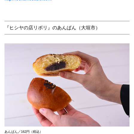
『ヒシヤの店リボリ』のあんぱん（大垣市）
あんぱん／162円（税込）