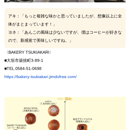
アキ
：「もっと複雑な味かと思っていましたが、想像以上に全
体がまとまっています！」
ヨネ
：「あんこの風味は少ないですが、僕はコーヒーが好きな
ので、新感覚で美味しいですね。」
〈BAKERY TSUKIAKARI〉
■大垣市築捨町3-89-1
■TEL.
0584-51-0698
https://bakery-tsukiakari.jimdofree.com/