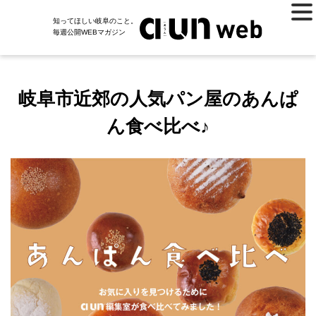
知ってほしい岐阜のこと。
毎週公開WEBマガジン
岐阜市近郊の人気パン屋のあんぱ
ん食べ比べ♪