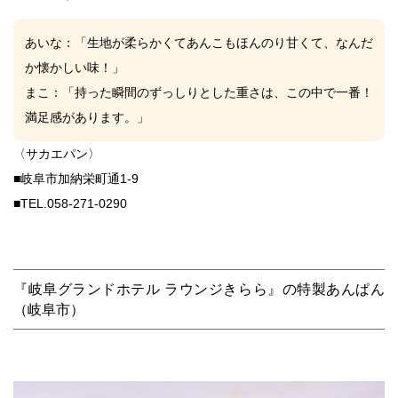
あいな
：「生地が柔らかくてあんこもほんのり甘くて、なんだ
か懐かしい味！」
まこ
：「持った瞬間のずっしりとした重さは、この中で一番！
満足感があります。」
〈サカエパン〉
■岐阜市加納栄町通1-9
■TEL.
058-271-0290
『岐阜グランドホテル ラウンジきらら』の特製あんぱん
（岐阜市）