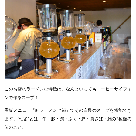
このお店のラーメンの特徴は、なんといってもコーヒーサイフォ
ンで作るスープ！
看板メニュー「純ラーメン七節」でその自慢のスープを堪能でき
ます。“七節”とは、牛・豚・鶏・ふぐ・鰹・真さば・鰯の7種類の
節のこと。