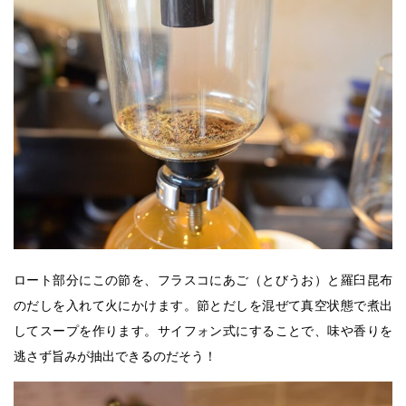
ロート部分にこの節を、フラスコにあご（とびうお）と羅臼昆布
のだしを入れて火にかけます。節とだしを混ぜて真空状態で煮出
してスープを作ります。サイフォン式にすることで、味や香りを
逃さず旨みが抽出できるのだそう！