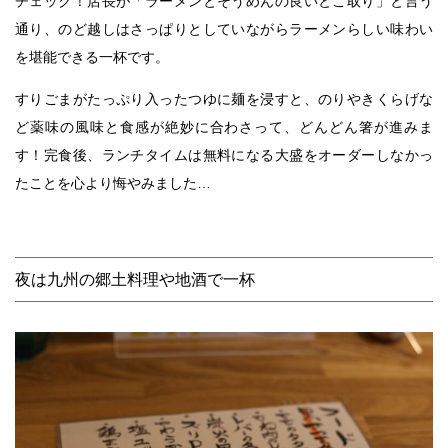
チェック！店長が「ラーメンとそうめんの良いとこ取り」と言う
通り、のど越しはさっぱりとしていながらラーメンらしい味わい
を堪能できる一杯です。
すりごまがたっぷり入ったつゆに麺を浸すと、のりやきくらげな
ど薬味の風味と食感が絶妙に合わさって、どんどん箸が進みま
す！完食後、ランチタイムは無料になる大盛をオーダーしなかっ
たことを心より悔やみました…
夜は九州の郷土料理や地酒で一杯