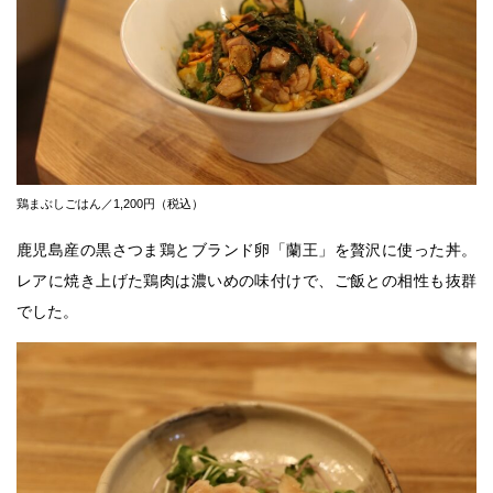
鶏まぶしごはん／1,200円（税込）
鹿児島産の黒さつま鶏とブランド卵「蘭王」を贅沢に使った丼。
レアに焼き上げた鶏肉は濃いめの味付けで、ご飯との相性も抜群
でした。