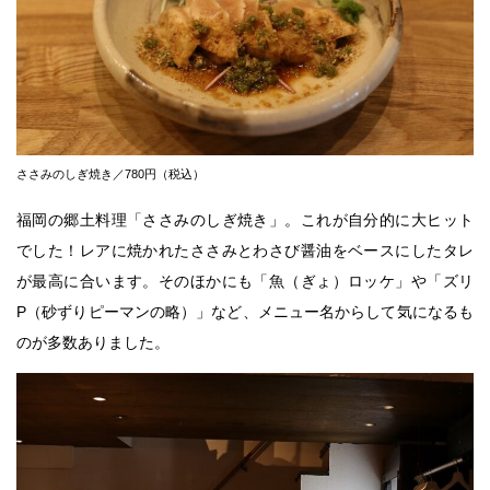
ささみのしぎ焼き／780円（税込）
福岡の郷土料理「ささみのしぎ焼き」。これが自分的に大ヒット
でした！レアに焼かれたささみとわさび醤油をベースにしたタレ
が最高に合います。そのほかにも「魚（ぎょ）ロッケ」や「ズリ
P（砂ずりピーマンの略）」など、メニュー名からして気になるも
のが多数ありました。