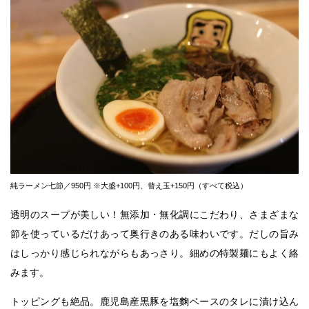
純ラーメン七節／950円 ※大盛+100円、替え玉+150円（すべて税込）
透明のスープが美しい！無添加・無化調にこだわり、さまざまな
節を使っているだけあって奥行きのある味わいです。だしの旨み
はしっかり感じられながらもあっさり。細めの特製麺にもよく絡
みます。
トッピングも絶品。鹿児島産黒豚を塩麴ベースのタレに漬け込ん