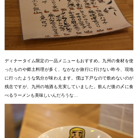
ディナータイム限定の一品メニューもおすすめ。九州の食材を使
ったものや郷土料理が多く、なかなか旅行に行けない昨今、現地
に行ったような気分が味わえます。僕は下戸なので飲めないのが
残念ですが、九州の地酒も充実していました。飲んだ後の〆に食
べるラーメンも美味しいんだろうな…