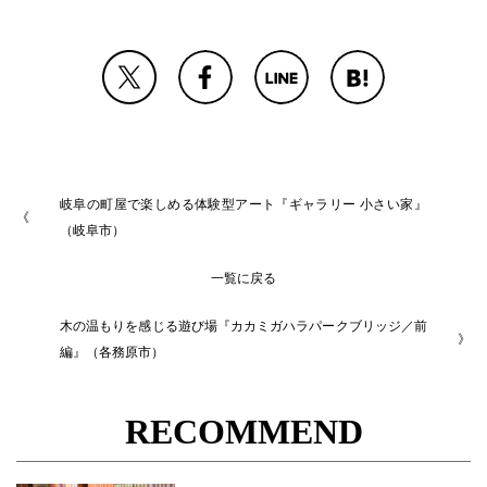
岐阜の町屋で楽しめる体験型アート『ギャラリー 小さい家』
（岐阜市）
一覧に戻る
木の温もりを感じる遊び場『カカミガハラパークブリッジ／前
編』（各務原市）
RECOMMEND