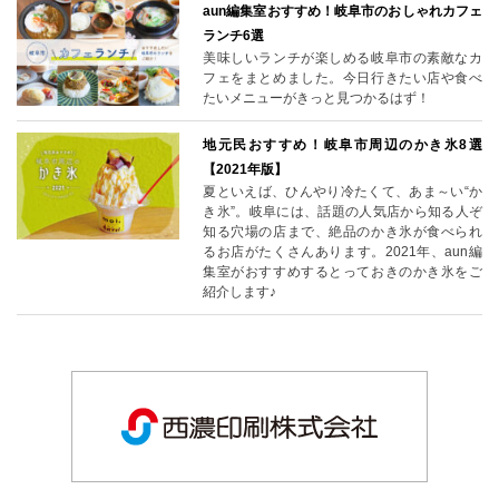
aun編集室おすすめ！岐阜市のおしゃれカフェ
ランチ6選
美味しいランチが楽しめる岐阜市の素敵なカ
フェをまとめました。今日行きたい店や食べ
たいメニューがきっと見つかるはず！
地元民おすすめ！岐阜市周辺のかき氷8選
【2021年版】
夏といえば、ひんやり冷たくて、あま～い“か
き氷”。岐阜には、話題の人気店から知る人ぞ
知る穴場の店まで、絶品のかき氷が食べられ
るお店がたくさんあります。2021年、aun編
集室がおすすめするとっておきのかき氷をご
紹介します♪