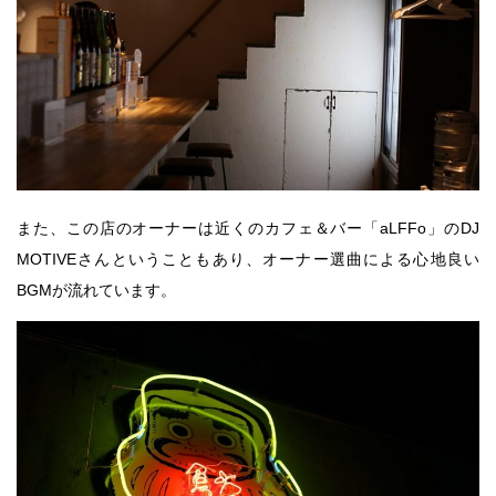
また、この店のオーナーは近くのカフェ＆バー「aLFFo」のDJ
MOTIVEさんということもあり、オーナー選曲による心地良い
BGMが流れています。