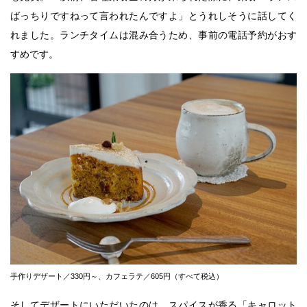
ばっちりですねって言われたんですよ」とうれしそうに話してく
れました。ランチタイムは混み合うため、事前の電話予約がおす
すめです。
手作りデザート／330円～、カフェラテ／605円（すべて税込）
そしてデザートにいただいたのは、スパイスが香る「キャロット