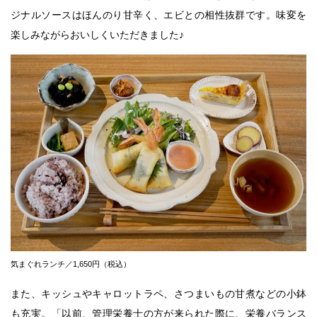
ジナルソースはほんのり甘辛く、エビとの相性抜群です。味変を
楽しみながらおいしくいただきました♪
気まぐれランチ／1,650円（税込）
また、キッシュやキャロットラペ、さつまいもの甘煮などの小鉢
も充実。「以前、管理栄養士の方が来られた際に、栄養バランス