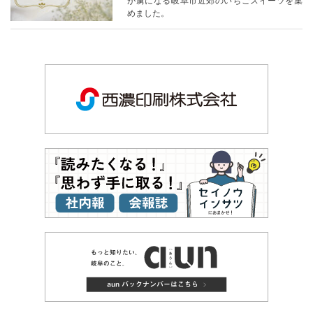
が虜になる岐阜市近郊のいちごスイーツを集
めました。