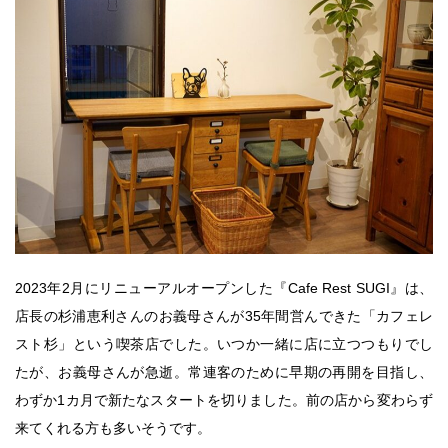
2023年2月にリニューアルオープンした『Cafe Rest SUGI』は、
店長の杉浦恵利さんのお義母さんが35年間営んできた「カフェレ
スト杉」という喫茶店でした。いつか一緒に店に立つつもりでし
たが、お義母さんが急逝。常連客のために早期の再開を目指し、
わずか1カ月で新たなスタートを切りました。前の店から変わらず
来てくれる方も多いそうです。