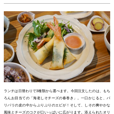
ランチは日替わりで3種類から選べます。今回注文したのは、もち
ろんお目当ての「海老しそチーズの春巻き」。一口かじると、パ
リパリの皮の中からぷりぷりのエビが！そして、しその爽やかな
風味とチーズのコクが口いっぱいに広がります。添えられたオリ