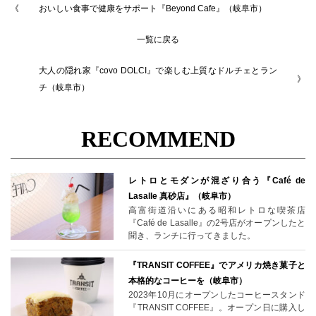
おいしい食事で健康をサポート『Beyond Cafe』（岐阜市）
一覧に戻る
大人の隠れ家『covo DOLCI』で楽しむ上質なドルチェとラン
チ（岐阜市）
RECOMMEND
レトロとモダンが混ざり合う『Café de
Lasalle 真砂店』（岐阜市）
高富街道沿いにある昭和レトロな喫茶店
『Café de Lasalle』の2号店がオープンしたと
聞き、ランチに行ってきました。
『TRANSIT COFFEE』でアメリカ焼き菓子と
本格的なコーヒーを（岐阜市）
2023年10月にオープンしたコーヒースタンド
『TRANSIT COFFEE』。オープン日に購入し