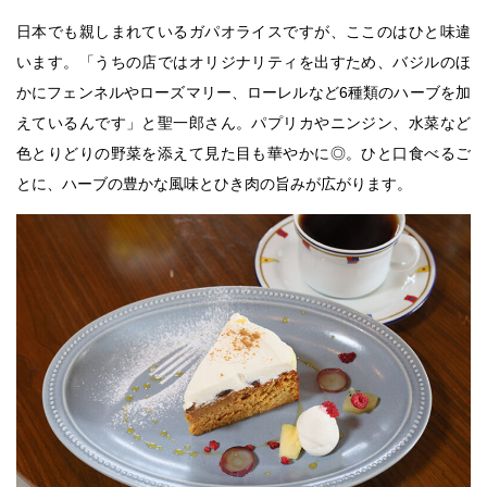
日本でも親しまれているガパオライスですが、ここのはひと味違
います。「うちの店ではオリジナリティを出すため、バジルのほ
かにフェンネルやローズマリー、ローレルなど6種類のハーブを加
えているんです」と聖一郎さん。パプリカやニンジン、水菜など
色とりどりの野菜を添えて見た目も華やかに◎。ひと口食べるご
とに、ハーブの豊かな風味とひき肉の旨みが広がります。