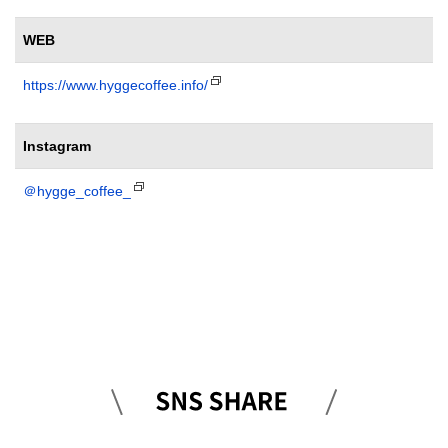
WEB
https://www.hyggecoffee.info/
Instagram
＠hygge_coffee_