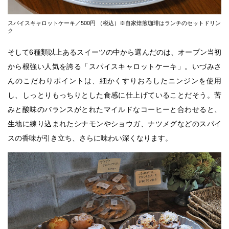
スパイスキャロットケーキ／500円 （税込）※自家焙煎珈琲はランチのセットドリン
ク
そして6種類以上あるスイーツの中から選んだのは、オープン当初
から根強い人気を誇る「スパイスキャロットケーキ」。いづみさ
んのこだわりポイントは、細かくすりおろしたニンジンを使用
し、しっとりもっちりとした食感に仕上げていることだそう。苦
みと酸味のバランスがとれたマイルドなコーヒーと合わせると、
生地に練り込まれたシナモンやショウガ、ナツメグなどのスパイ
スの香味が引き立ち、さらに味わい深くなります。