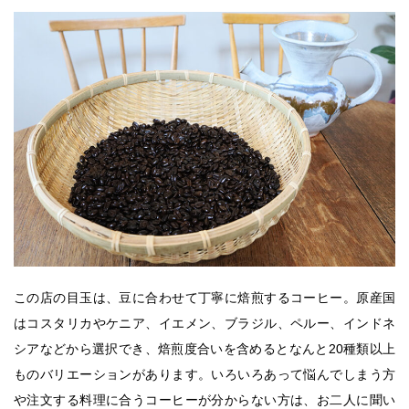
この店の目玉は、豆に合わせて丁寧に焙煎するコーヒー。原産国
はコスタリカやケニア、イエメン、ブラジル、ペルー、インドネ
シアなどから選択でき、焙煎度合いを含めるとなんと20種類以上
ものバリエーションがあります。いろいろあって悩んでしまう方
や注文する料理に合うコーヒーが分からない方は、お二人に聞い