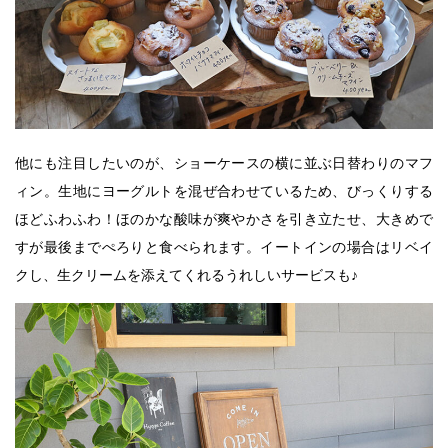
他にも注目したいのが、ショーケースの横に並ぶ日替わりのマフ
ィン。生地にヨーグルトを混ぜ合わせているため、びっくりする
ほどふわふわ！ほのかな酸味が爽やかさを引き立たせ、大きめで
すが最後までぺろりと食べられます。イートインの場合はリベイ
クし、生クリームを添えてくれるうれしいサービスも♪