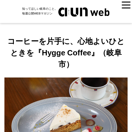
知ってほしい岐阜のこと。
毎週公開WEBマガジン
コーヒーを片手に、心地よいひと
ときを『Hygge Coffee』（岐阜
市）