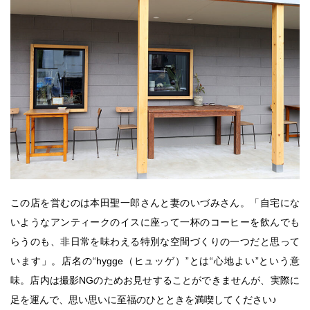
この店を営むのは本田聖一郎さんと妻のいづみさん。「自宅にな
いようなアンティークのイスに座って一杯のコーヒーを飲んでも
らうのも、非日常を味わえる特別な空間づくりの一つだと思って
います」。店名の“hygge（ヒュッゲ）”とは“心地よい”という意
味。店内は撮影NGのためお見せすることができませんが、実際に
足を運んで、思い思いに至福のひとときを満喫してください♪