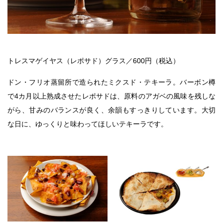
トレスマゲイヤス（レポサド）グラス／600円（税込）
ドン・フリオ蒸留所で造られたミクスド・テキーラ。バーボン樽
で4カ月以上熟成させたレポサドは、原料のアガベの風味を残しな
がら、甘みのバランスが良く、余韻もすっきりしています。大切
な日に、ゆっくりと味わってほしいテキーラです。