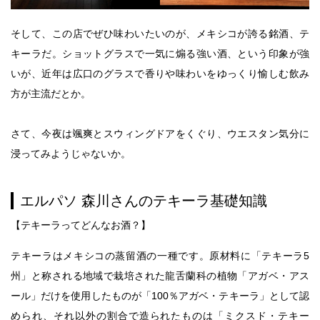
そして、この店でぜひ味わいたいのが、メキシコが誇る銘酒、テ
キーラだ。ショットグラスで一気に煽る強い酒、という印象が強
いが、近年は広口のグラスで香りや味わいをゆっくり愉しむ飲み
方が主流だとか。
さて、今夜は颯爽とスウィングドアをくぐり、ウエスタン気分に
浸ってみようじゃないか。
エルパソ 森川さんのテキーラ基礎知識
【テキーラってどんなお酒？】
テキーラはメキシコの蒸留酒の一種です。原材料に「テキーラ5
州」と称される地域で栽培された龍舌蘭科の植物「アガベ・アス
ール」だけを使用したものが「100％アガベ・テキーラ」として認
められ、それ以外の割合で造られたものは「ミクスド・テキー