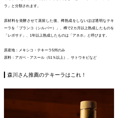
ラ」と分類されます。
原材料を発酵させて蒸留した後、樽熟成をしないほぼ透明なテキ
ーラを「ブランコ（シルバー）」、樽で2カ月以上熟成したものを
「レポサド」、1年以上熟成したものは「アネホ」と呼びます。
原産地：メキシコ・テキーラ5州のみ
原料：アガベ・アスール（51％以上）、サトウキビなど
森川さん推薦のテキーラはこれ！