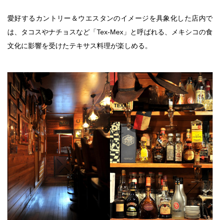
愛好するカントリー＆ウエスタンのイメージを具象化した店内で
は、タコスやナチョスなど「Tex-Mex」と呼ばれる、メキシコの食
文化に影響を受けたテキサス料理が楽しめる。