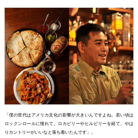
「僕の世代はアメリカ文化の影響が大きいんですよね。若い頃は
ロックンロールに憧れて。ロカビリーやヒルビリーを経て、やは
りカントリーがいいなと落ち着いたんです」。