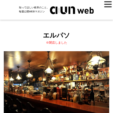
知ってほしい岐阜のこと。
毎週公開WEBマガジン
エルパソ
※閉店しました