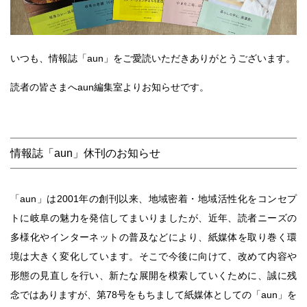
いつも、情報誌「aun」をご愛読いただきありがとうございます。
読者の皆さまへaun編集室よりお知らせです。
情報誌「aun」休刊のお知らせ
「aun」は2001年の創刊以来、地域密着・地域活性化をコンセプ
トに岐阜の魅力を発信してまいりましたが、近年、読者ニーズの
多様化やインターネットの普及などにより、紙媒体を取り巻く環
境は大きく変化しています。そこで今後に向けて、改めて内容や
形態の見直しを行い、新たな展開を模索していくために、誠に残
念ではありますが、第78号をもちまして紙媒体としての「aun」を