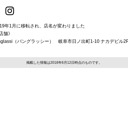
019年1月に移転され、店名が変わりました
店舗》
anglassi（バングラッシー） 岐阜市日ノ出町1-10 ナカデビル2
掲載した情報は2018年6月12日時点のものです。