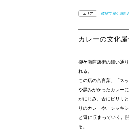
エリア
岐阜市 柳ケ瀬周
カレーの文化屋
柳ケ瀬商店街の細い通り
れる。
この店の合言葉、「スッ
や黒みがかったカレーに
がにじみ、舌にピリリと
りのカレーや、シャキシ
と胃に収まっていく。
る。