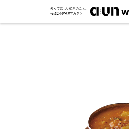
知ってほしい岐阜のこと。
毎週公開WEBマガジン