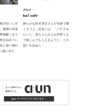
グルメ
ba7 cafe
岐川沿いに佇
朗らかな鈴木啓太さんが夫婦で開
！』。無類の音楽
くカフェ。店名には、「バナナみ
野雄嗣（ゆう
たいに、赤ちゃんからお年寄りま
突き詰めてい
で親しんでもらえるように」との
化に深い憧れ
想いを込めた。
遂に旅に出た。