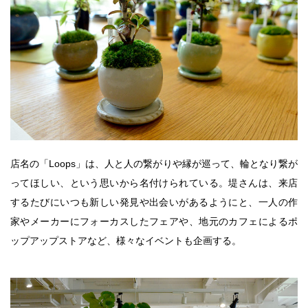
店名の「Loops」は、人と人の繋がりや縁が巡って、輪となり繋が
ってほしい、という思いから名付けられている。堤さんは、来店
するたびにいつも新しい発見や出会いがあるようにと、一人の作
家やメーカーにフォーカスしたフェアや、地元のカフェによるポ
ップアップストアなど、様々なイベントも企画する。