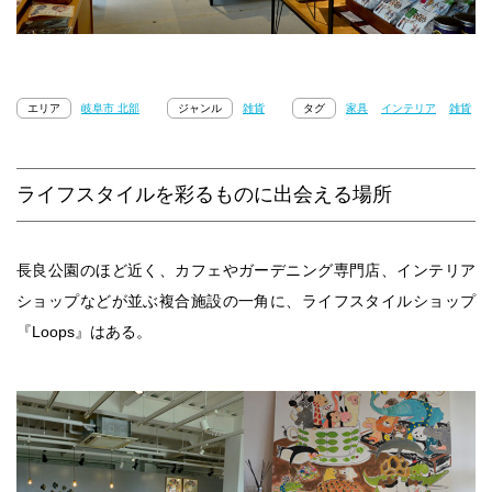
エリア
岐阜市 北部
ジャンル
雑貨
タグ
家具
インテリア
雑貨
ライフスタイルを彩るものに出会える場所
長良公園のほど近く、カフェやガーデニング専門店、インテリア
ショップなどが並ぶ複合施設の一角に、ライフスタイルショップ
『Loops』はある。