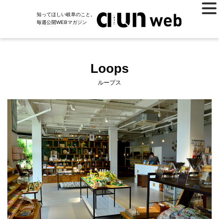
知ってほしい岐阜のこと。
毎週公開WEBマガジン
Loops
ループス