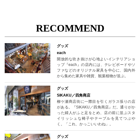
RECOMMEND
グッズ
each
開放的な吹き抜けが心地よいインテリアショ
ップ『each』の店内には、テレビボードやソ
ファなどのオリジナル家具を中心に、国内外
から集めた家具や雑貨、観葉植物が並ぶ。
グッズ
SIKAKU／四角商店
柳ケ瀬商店街に一際目を引くガラス張りの店
がある。『SIKAKU／四角商店』だ。通りがか
った婦人がふと足をとめ、店の前に並ぶスタ
イリッシュな椅子やテーブルを見てつぶや
く。「これ、かっこいいわね」。
グッズ