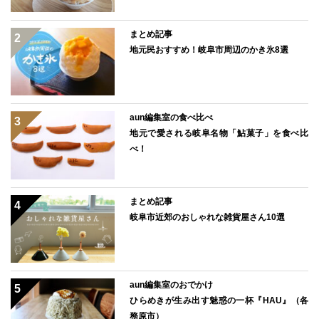
まとめ記事
地元民おすすめ！岐阜市周辺のかき氷8選
aun編集室の食べ比べ
地元で愛される岐阜名物「鮎菓子」を食べ比
べ！
まとめ記事
岐阜市近郊のおしゃれな雑貨屋さん10選
aun編集室のおでかけ
ひらめきが生み出す魅惑の一杯『HAU』（各
務原市）