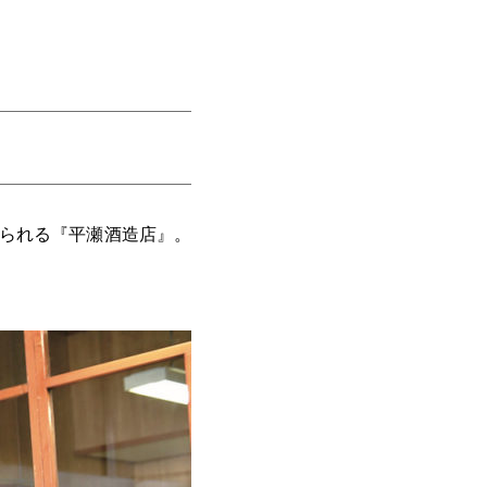
知られる『平瀬酒造店』。