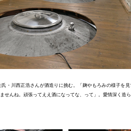
杜氏・川西正浩さんが酒造りに挑む。「麹やもろみの様子を見
ませんね。頑張ってええ酒になってな、って」。愛情深く造ら