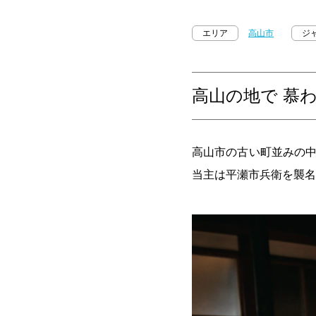
エリア
高山市
ジ
高山の地で 慕
高山市の古い町並みの中
当主は平瀬市兵衛を襲名