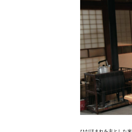
ひだほまれを主とした米