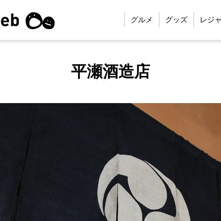
グルメ
グッズ
レジ
平瀬酒造店