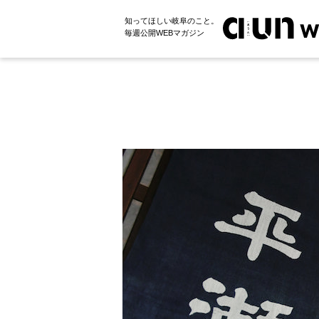
知ってほしい岐阜のこと。
毎週公開WEBマガジン