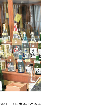
酒は、「日本酒は久寿玉