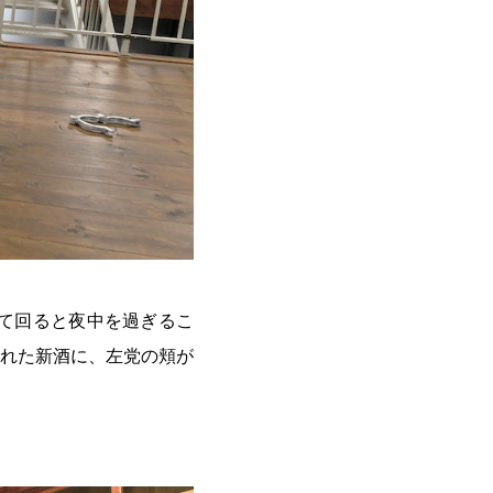
て回ると夜中を過ぎるこ
れた新酒に、左党の頬が