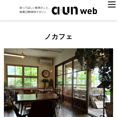
知ってほしい岐阜のこと。
毎週公開WEBマガジン
ノカフェ