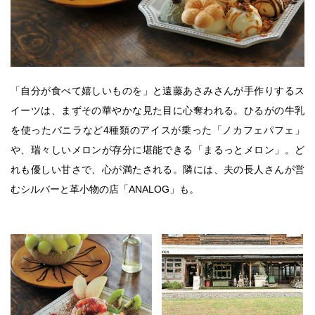
「自分が食べて嬉しいものを」と遠藤あさみさんが手作りするス
イーツは、まずその華やかな見た目に心奪われる。ひるがの牛乳
を使ったバニラなど4種類のアイスが乗った「ノカフェパフェ」
や、瑞々しいメロンが存分に堪能できる「まるっとメロン」。ど
れも優しい甘さで、心が満たされる。隣には、夫の長人さんが営
むシルバーと革小物の店「ANALOG」も。