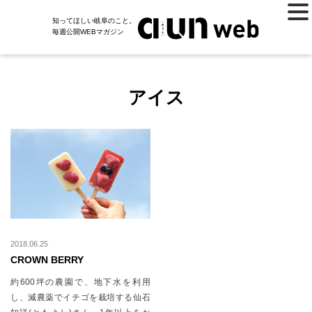
知ってほしい岐阜のこと。
毎週公開WEBマガジン
アイス
2018.06.25
CROWN BERRY
約600坪の農園で、地下水を利用
し、減農薬でイチゴを栽培する仙石